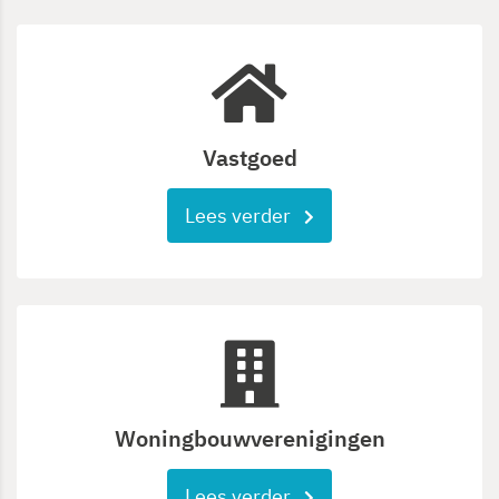
Vastgoed
Lees verder
Woningbouwverenigingen
Lees verder