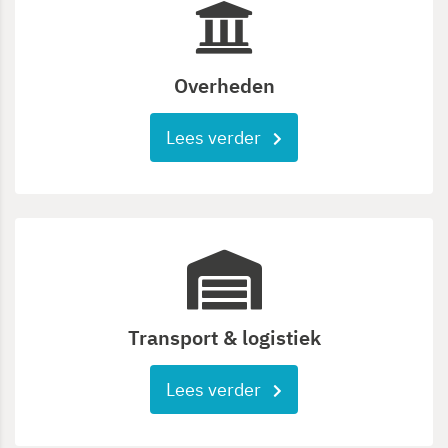
Overheden
Lees verder
Transport & logistiek
Lees verder