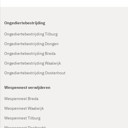
Ongediertebestrijding
Ongediertebestrijding Tilburg
Ongediertebestrijding Dongen
Ongediertebestrijding Breda
Ongediertebestrijding Waalwijk
Ongediertebestrijding Oosterhout
Wespennest verwijderen
Wespennest Breda
Wespennest Waalwijk
Wespennest Tilburg
Wespennest Dordrecht