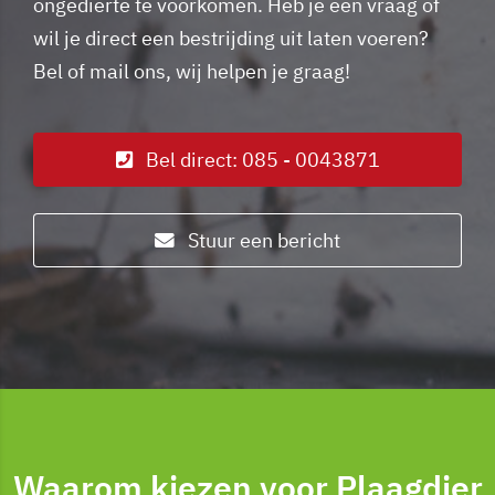
ongedierte te voorkomen. Heb je een vraag of
wil je direct een bestrijding uit laten voeren?
Bel of mail ons, wij helpen je graag!
Bel direct: 085 - 0043871
Stuur een bericht
Waarom kiezen voor Plaagdier