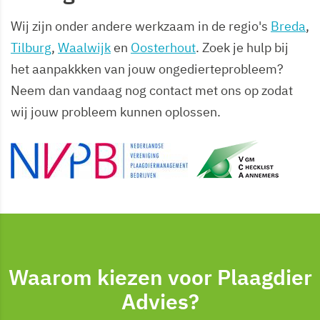
Wij zijn onder andere werkzaam in de regio's
Breda
,
Tilburg
,
Waalwijk
en
Oosterhout
. Zoek je hulp bij
het aanpakkken van jouw ongedierteprobleem?
Neem dan vandaag nog contact met ons op zodat
wij jouw probleem kunnen oplossen.
Waarom kiezen voor Plaagdier
Advies?