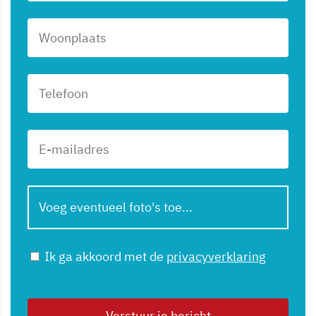
Voeg eventueel foto's toe...
Ik ga akkoord met de
privacyverklaring
Verstuur je bericht