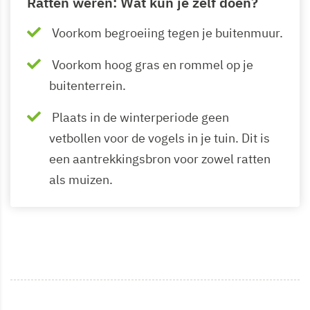
Ratten weren: Wat kun je zelf doen?
Voorkom begroeiing tegen je buitenmuur.
Voorkom hoog gras en rommel op je
buitenterrein.
Plaats in de winterperiode geen
vetbollen voor de vogels in je tuin. Dit is
een aantrekkingsbron voor zowel ratten
als muizen.