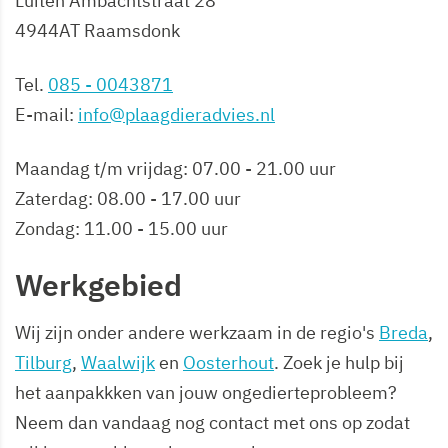
Luiten Ambachtstraat 28
4944AT Raamsdonk
Tel.
085 - 0043871
E-mail:
info@plaagdieradvies.nl
Maandag t/m vrijdag: 07.00 - 21.00 uur
Zaterdag: 08.00 - 17.00 uur
Zondag: 11.00 - 15.00 uur
Werkgebied
Wij zijn onder andere werkzaam in de regio's
Breda
,
Tilburg
,
Waalwijk
en
Oosterhout
. Zoek je hulp bij
het aanpakkken van jouw ongedierteprobleem?
Neem dan vandaag nog contact met ons op zodat