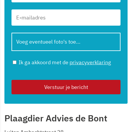
Voeg eventueel foto's toe...
Ik ga akkoord met de
privacyverklaring
Verstuur je bericht
Plaagdier Advies de Bont