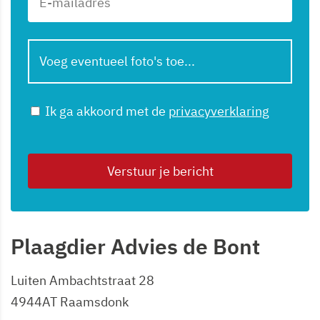
Voeg eventueel foto's toe...
Ik ga akkoord met de
privacyverklaring
Verstuur je bericht
Plaagdier Advies de Bont
Luiten Ambachtstraat 28
4944AT Raamsdonk