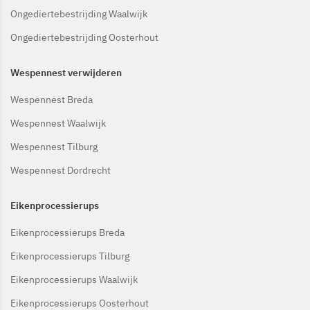
Ongediertebestrijding Waalwijk
Ongediertebestrijding Oosterhout
Wespennest verwijderen
Wespennest Breda
Wespennest Waalwijk
Wespennest Tilburg
Wespennest Dordrecht
Eikenprocessierups
Eikenprocessierups Breda
Eikenprocessierups Tilburg
Eikenprocessierups Waalwijk
Eikenprocessierups Oosterhout